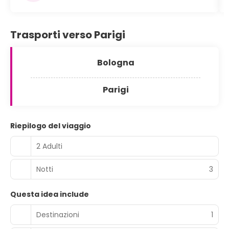
Trasporti verso Parigi
Bologna
Parigi
Riepilogo del viaggio
2 Adulti
Notti
3
Questa idea include
Destinazioni
1