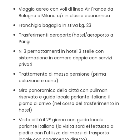
Viaggio aereo con voli di linea Air France da
Bologna e Milano a/r in classe economica
Franchigia bagaglio in stiva kg. 23
Trasferimenti aeroporto/hotel/aeroporto a
Parigi
N. 3 pernottamenti in hotel 3 stelle con
sistemazione in camere doppie con servizi
privati
Trattamento di mezza pensione (prima
colazione e cena)
Giro panoramico della città con pullman
riservato e guida locale parlante italiano il
giorno di arrivo (nel corso del trasferimento in
hotel)
Visita città il 2° giorno con guida locale
parlante italiano (la visita sarà effettuata a
piedi e con l’utilizzo dei mezzi di trasporto
locale con pagamento diretto)