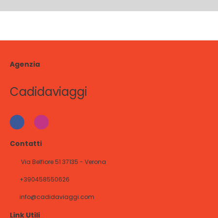
Agenzia
Cadidaviaggi
Contatti
Via Belfiore 51 37135 - Verona
+390458550626
info@cadidaviaggi.com
Link Utili