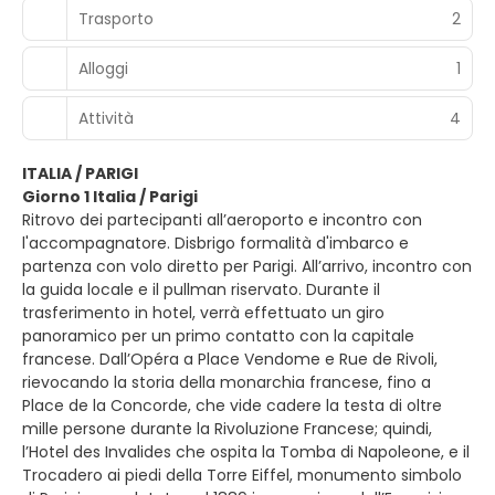
Trasporto
2
Alloggi
1
Attività
4
ITALIA / PARIGI
Giorno 1 Italia / Parigi
Ritrovo dei partecipanti all’aeroporto e incontro con
l'accompagnatore. Disbrigo formalità d'imbarco e
partenza con volo diretto per Parigi. All’arrivo, incontro con
la guida locale e il pullman riservato. Durante il
trasferimento in hotel, verrà effettuato un giro
panoramico per un primo contatto con la capitale
francese. Dall’Opéra a Place Vendome e Rue de Rivoli,
rievocando la storia della monarchia francese, fino a
Place de la Concorde, che vide cadere la testa di oltre
mille persone durante la Rivoluzione Francese; quindi,
l’Hotel des Invalides che ospita la Tomba di Napoleone, e il
Trocadero ai piedi della Torre Eiffel, monumento simbolo