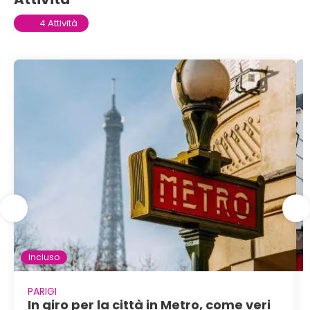
4 Attività
Incluso
PARIGI
In giro per la città in Metro, come veri