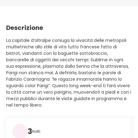
Descrizione
La capitale d’oltralpe coniuga la vivacità delle metropoli
multietniche allo stile di vita tutto francese fatto di
bistrot, viandanti con la baguette sottobraccio,
bancarelle di oggetti dei vecchi tempi. Sublime in ogni
sua espressione, plasmata dalla Senna che la attraversa,
Parigi non stanca mai. A definirla, bastano le parole di
Fabrizio Caramagna: “le ragazze innamorate hanno lo
sguardo color Parigi”. Questo long week-end ti farà vivere
la città come un vero parigino, muovendoti a piedi e con i
mezzi pubblici durante le visite guidate in programma e
nel tempo libero.
3
Notti