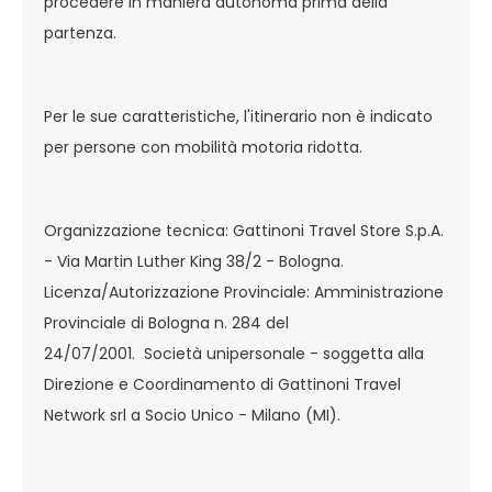
procedere in maniera autonoma prima della
partenza.
Per le sue caratteristiche, l'itinerario non è indicato
per persone con mobilità motoria ridotta.
Organizzazione tecnica: Gattinoni Travel Store S.p.A.
- Via Martin Luther King 38/2 - Bologna.
Licenza/Autorizzazione Provinciale: Amministrazione
Provinciale di Bologna n. 284 del
24/07/2001. Società unipersonale - soggetta alla
Direzione e Coordinamento di Gattinoni Travel
Network srl a Socio Unico - Milano (MI).