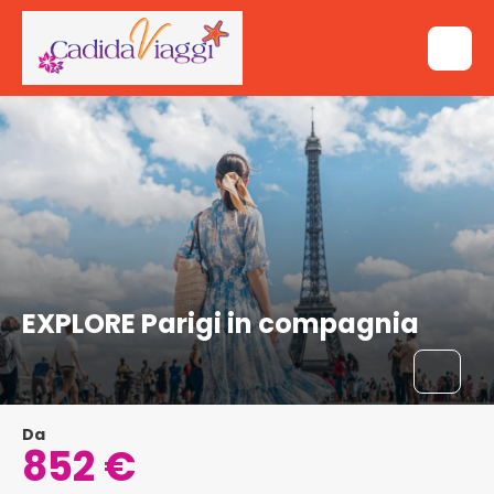
EXPLORE Parigi in compagnia
Da
852 €