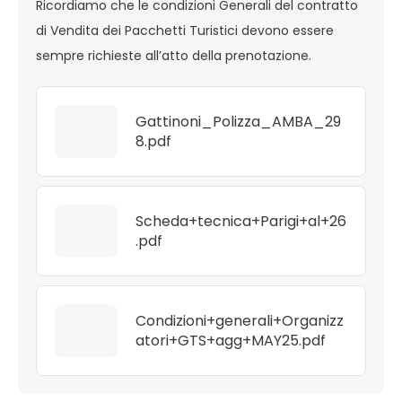
Ricordiamo che le condizioni Generali del contratto
di Vendita dei Pacchetti Turistici devono essere
sempre richieste all’atto della prenotazione.
Gattinoni_Polizza_AMBA_29
8.pdf
Scheda+tecnica+Parigi+al+26
.pdf
Condizioni+generali+Organizz
atori+GTS+agg+MAY25.pdf