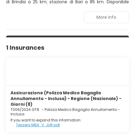
di Brindisi a 25 km; stazione di Bari a 85 km. Disponibile
servizio transfer da/per aeroporti e stazioni ferroviarie.
More info
1 Insurances
Assicurazione (Polizza Medico Bagaglio
Annullamento - Inclusa) - Regione (Nazionale) -
Giorni (8)
T006/2024 GT8
-
Polizza Medico Bagaglio Annullamento -
Inclusa
If you want to expand this information:
Tessera MBA_V. JUR.pdf