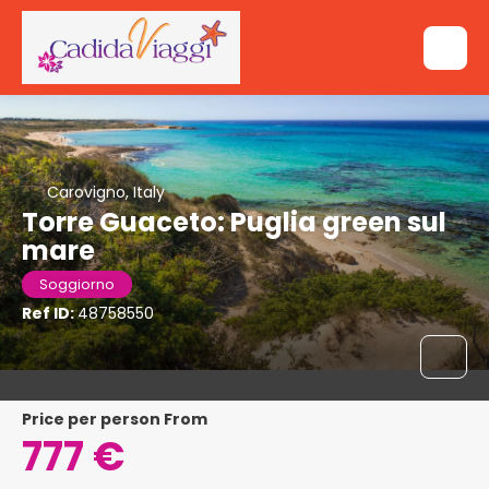
Carovigno, Italy
Torre Guaceto: Puglia green sul
mare
Soggiorno
Ref ID:
48758550
price per person From
777 €