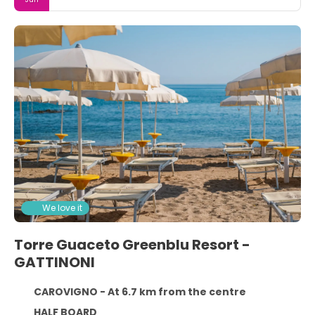
We love it
Torre Guaceto Greenblu Resort -
GATTINONI
CAROVIGNO - At 6.7 km from the centre
HALF BOARD