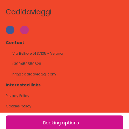
Cadidaviaggi
Contact
Via Belfiore 51 37135 - Verona
+390458550626
info@cadidaviaggi.com
Interested links
Privacy Policy
Cookies policy
@ Copyright 2026
Booking options