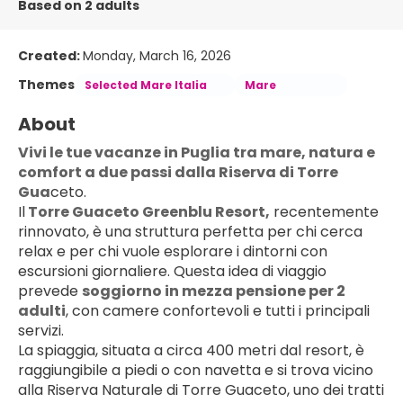
Based on 2 adults
Created:
Monday, March 16, 2026
Themes
Selected Mare Italia
Mare
About
Vivi le tue vacanze in Puglia tra mare, natura e 
comfort a due passi dalla Riserva di Torre 
Gua
ceto.
Il
 Torre Guaceto Greenblu Resort,
 recentemente 
rinnovato, è una struttura perfetta per chi cerca 
relax e per chi vuole esplorare i dintorni con 
escursioni giornaliere. Questa idea di viaggio 
prevede 
soggiorno in mezza pensione per 2 
adulti
, con camere confortevoli e tutti i principali 
servizi.
La spiaggia, situata a circa 400 metri dal resort, è 
raggiungibile a piedi o con navetta e si trova vicino 
alla Riserva Naturale di Torre Guaceto, uno dei tratti 