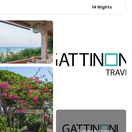
14 Nights
5 more pictures