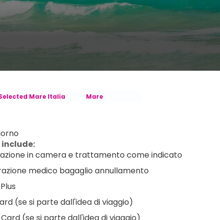
Selected Mare Italia
Mare
iorno
 include:
azione in camera e trattamento come indicato
razione medico bagaglio annullamento
 Plus
rd (se si parte dall'idea di viaggio)
Card (se si parte dall'idea di viaggio)