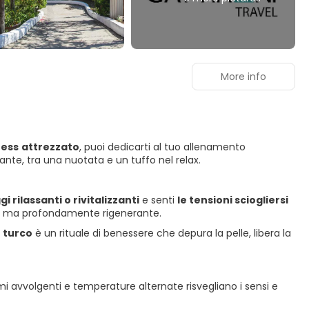
More info
ness
attrezzato
, puoi dedicarti al tuo allenamento
ante, tra una nuotata e un tuffo nel relax.
 rilassanti o rivitalizzanti
e senti
le tensioni sciogliersi
e, ma profondamente rigenerante.
 turco
è un rituale di benessere che depura la pelle, libera la
umi avvolgenti e temperature alternate risvegliano i sensi e