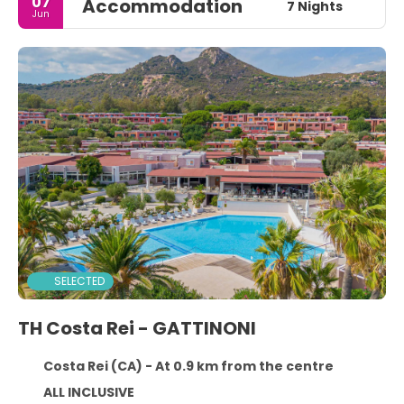
07
Accommodation
7 Nights
Jun
SELECTED
TH Costa Rei - GATTINONI
Costa Rei (CA) - At 0.9 km from the centre
ALL INCLUSIVE