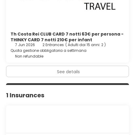
Th Costa Rei CLUB CARD 7 notti 63€ per persona -
THINKY CARD 7 notti 210€ per infant
7 Jun 2026
2 Entrances
(
Adulti dai 15 anni: 2
)
Quota gestione obbligatoria a settimana
Non refundable
See details
1 Insurances