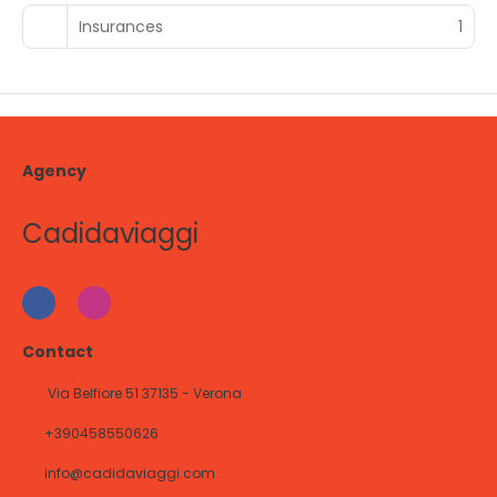
Insurances
1
Agency
Cadidaviaggi
Contact
Via Belfiore 51 37135 - Verona
+390458550626
info@cadidaviaggi.com