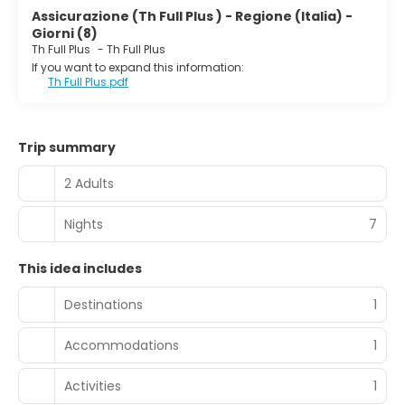
Assicurazione (Th Full Plus ) - Regione (Italia) -
Giorni (8)
Th Full Plus
-
Th Full Plus
If you want to expand this information:
Th Full Plus.pdf
Trip summary
2 Adults
Nights
7
This idea includes
Destinations
1
Accommodations
1
Activities
1