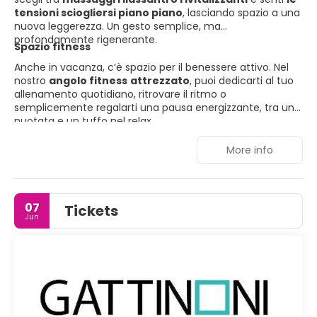
tensioni sciogliersi piano piano
, lasciando spazio a una
nuova leggerezza. Un gesto semplice, ma
profondamente rigenerante.
Spazio fitness
Anche in vacanza, c’è spazio per il benessere attivo. Nel
nostro
angolo fitness
attrezzato
, puoi dedicarti al tuo
allenamento quotidiano, ritrovare il ritmo o
semplicemente regalarti una pausa energizzante, tra una
nuotata e un tuffo nel relax.
More info
07
Tickets
Jun