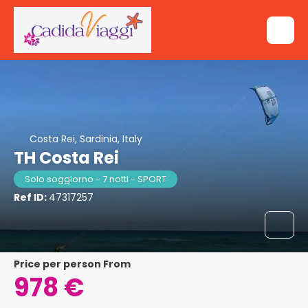
Costa Rei, Sardinia, Italy
TH Costa Rei
Solo soggiorno - 7 notti - SPORT
Ref ID:
47317257
price per person From
978 €