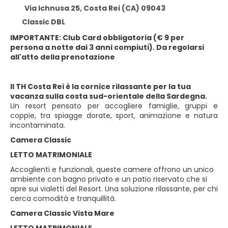
Via Ichnusa 25, Costa Rei (CA) 09043
Classic DBL
IMPORTANTE: Club Card obbligatoria (€ 9 per
persona a notte dai 3 anni compiuti). Da regolarsi
all'atto della prenotazione
Il TH Costa Rei è la cornice rilassante per la tua
vacanza sulla costa sud-orientale della Sardegna.
Un resort pensato per accogliere famiglie, gruppi e
coppie, tra spiagge dorate, sport, animazione e natura
incontaminata.
Camera Classic
LETTO MATRIMONIALE
Accoglienti e funzionali, queste camere offrono un unico
ambiente con bagno privato e un patio riservato che si
apre sui vialetti del Resort. Una soluzione rilassante, per chi
cerca comodità e tranquillità.
Camera Classic Vista Mare