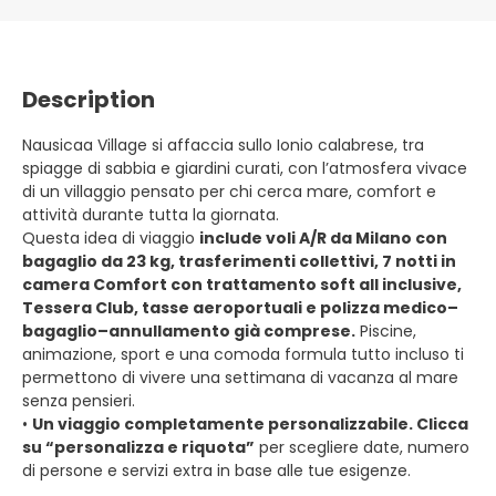
Description
Nausicaa Village si affaccia sullo Ionio calabrese, tra
spiagge di sabbia e giardini curati, con l’atmosfera vivace
di un villaggio pensato per chi cerca mare, comfort e
attività durante tutta la giornata.
Questa idea di viaggio
include voli A/R da Milano con
bagaglio da 23 kg, trasferimenti collettivi, 7 notti in
camera Comfort con trattamento soft all inclusive,
Tessera Club, tasse aeroportuali e polizza medico–
bagaglio–annullamento già comprese.
Piscine,
animazione, sport e una comoda formula tutto incluso ti
permettono di vivere una settimana di vacanza al mare
senza pensieri.
•
Un viaggio completamente personalizzabile. Clicca
su “personalizza e riquota”
per scegliere date, numero
di persone e servizi extra in base alle tue esigenze.