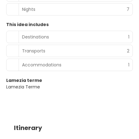
Nights
7
This idea includes
Destinations
1
Transports
2
Accommodations
1
Lamezia terme
Lamezia Terme
Itinerary