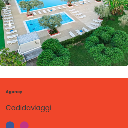
Agency
Cadidaviaggi