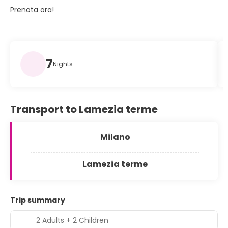
Prenota ora!
7
Nights
Transport to Lamezia terme
Milano
Lamezia terme
Trip summary
2 Adults + 2 Children