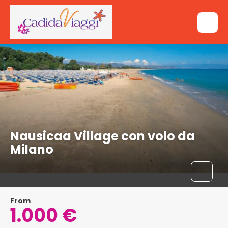
Nausicaa Village con volo da
Milano
From
1.000 €